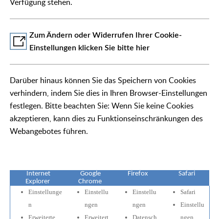
Verfügung stehen.
Zum Ändern oder Widerrufen Ihrer Cookie-
Einstellungen klicken Sie bitte hier
Darüber hinaus können Sie das Speichern von Cookies
verhindern, indem Sie dies in Ihren Browser-Einstellungen
festlegen. Bitte beachten Sie: Wenn Sie keine Cookies
akzeptieren, kann dies zu Funktionseinschränkungen des
Webangebotes führen.
Internet
Google
Firefox
Safari
Explorer
Chrome
Einstellunge
Einstellu
Einstellu
Safari
n
ngen
ngen
Einstellu
Erweiterte
Erweitert
Datensch
ngen