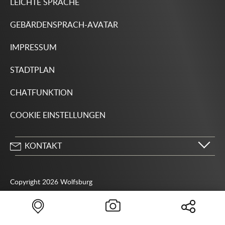
LEICHTE SPRACHE
GEBÄRDENSPRACH-AVATAR
IMPRESSUM
STADTPLAN
CHATFUNKTION
COOKIE EINSTELLUNGEN
KONTAKT
Stadt Wolfsburg
Porschestraße 49
Copyright 2026 Wolfsburg
38440 Wolfsburg
05361 28-1234
Behördenrufnummer 115