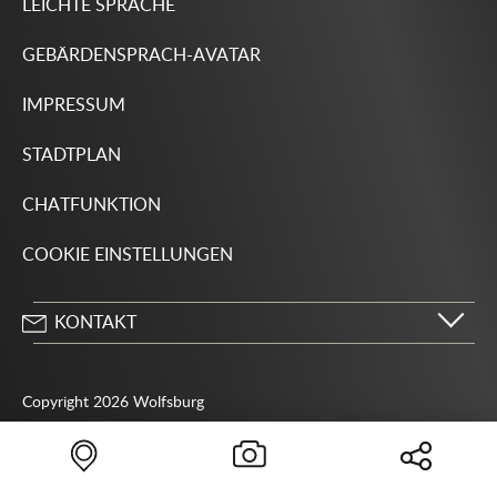
LEICHTE SPRACHE
GEBÄRDENSPRACH-AVATAR
IMPRESSUM
STADTPLAN
CHATFUNKTION
COOKIE EINSTELLUNGEN
KONTAKT
Stadt Wolfsburg
Porschestraße 49
Copyright 2026 Wolfsburg
38440 Wolfsburg
05361 28-1234
Behördenrufnummer 115