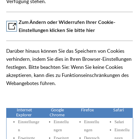
Verfügung stehen.
Zum Ändern oder Widerrufen Ihrer Cookie-
Einstellungen klicken Sie bitte hier
Darüber hinaus können Sie das Speichern von Cookies
verhindern, indem Sie dies in Ihren Browser-Einstellungen
festlegen. Bitte beachten Sie: Wenn Sie keine Cookies
akzeptieren, kann dies zu Funktionseinschränkungen des
Webangebotes führen.
Internet
Google
Firefox
Safari
Explorer
Chrome
Einstellunge
Einstellu
Einstellu
Safari
n
ngen
ngen
Einstellu
Erweiterte
Erweitert
Datensch
ngen