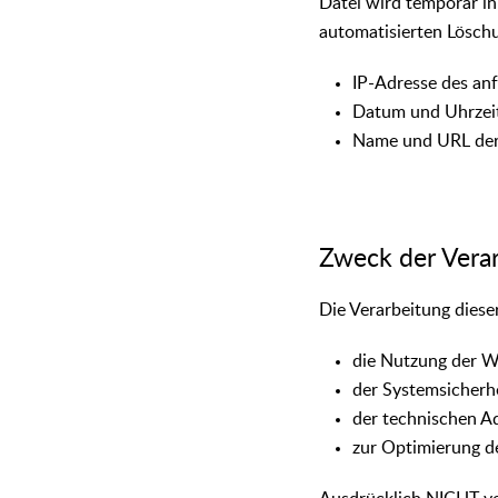
Datei wird temporär in
automatisierten Löschu
IP-Adresse des an
Datum und Uhrzeit
Name und URL der 
Zweck der Vera
Die Verarbeitung diese
die Nutzung der W
der Systemsicherh
der technischen Ad
zur Optimierung d