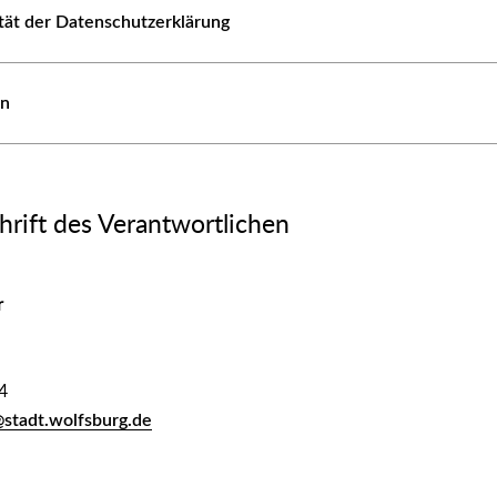
ität der Datenschutzerklärung
en
rift des Verantwortlichen
r
4
@stadt.wolfsburg.de