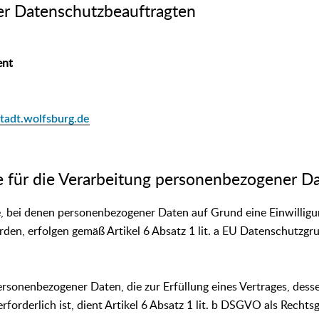
er Datenschutzbeauftragten
ent
tadt.wolfsburg.de
e für die Verarbeitung personenbezogener D
, bei denen personenbezogener Daten auf Grund eine Einwilligu
rden, erfolgen gemäß Artikel 6 Absatz 1 lit. a EU Datenschutzg
ersonenbezogener Daten, die zur Erfüllung eines Vertrages, desse
erforderlich ist, dient Artikel 6 Absatz 1 lit. b DSGVO als Rechtsg