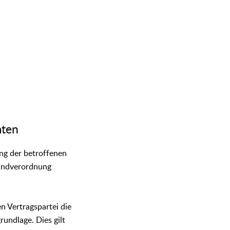
aten
ng der betroffenen
rundverordnung
n Vertragspartei die
rundlage. Dies gilt