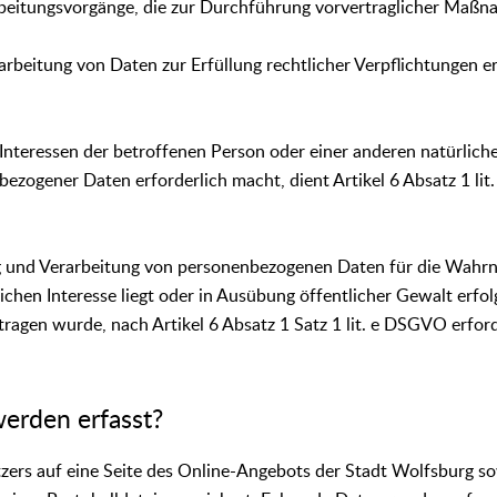
beitungsvorgänge, die zur Durchführung vorvertraglicher Maßnah
rbeitung von Daten zur Erfüllung rechtlicher Verpflichtungen er
Interessen der betroffenen Person oder einer anderen natürlich
ezogener Daten erforderlich macht, dient Artikel 6 Absatz 1 li
ng und Verarbeitung von personenbezogenen Daten für die Wahr
ichen Interesse liegt oder in Ausübung öffentlicher Gewalt erfol
ragen wurde, nach Artikel 6 Absatz 1 Satz 1 lit. e DSGVO erford
erden erfasst?
tzers auf eine Seite des Online-Angebots der Stadt Wolfsburg so