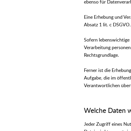
ebenso für Datenverar
Eine Erhebung und Vera
Absatz 1 lit. c DSGVO.
Sofern lebenswichtige 
Verarbeitung personenb
Rechtsgrundlage.
Ferner ist die Erhebu
Aufgabe, die im öffentl
Verantwortlichen übert
Welche Daten w
Jeder Zugriff eines Nu