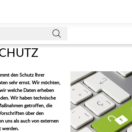
CHUTZ
immt den Schutz Ihrer
en sehr ernst. Wir möchten,
 wir welche Daten erheben
nden. Wir haben technische
Maßnahmen getroffen, die
 Vorschriften über den
n uns als auch von externen
t werden.