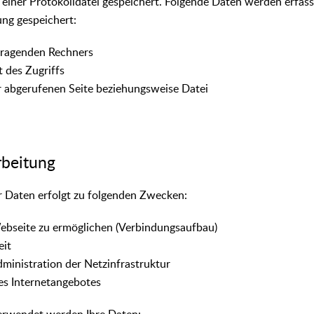
 einer Protokolldatei gespeichert. Folgende Daten werden erfass
ng gespeichert:
fragenden Rechners
 des Zugriffs
abgerufenen Seite beziehungsweise Datei
rbeitung
r Daten erfolgt zu folgenden Zwecken:
ebseite zu ermöglichen (Verbindungsaufbau)
eit
ministration der Netzinfrastruktur
es Internetangebotes