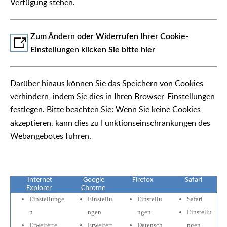
Verfügung stehen.
Zum Ändern oder Widerrufen Ihrer Cookie-
Einstellungen klicken Sie bitte hier
Darüber hinaus können Sie das Speichern von Cookies
verhindern, indem Sie dies in Ihren Browser-Einstellungen
festlegen. Bitte beachten Sie: Wenn Sie keine Cookies
akzeptieren, kann dies zu Funktionseinschränkungen des
Webangebotes führen.
Internet
Google
Firefox
Safari
Explorer
Chrome
Einstellunge
Einstellu
Einstellu
Safari
n
ngen
ngen
Einstellu
Erweiterte
Erweitert
Datensch
ngen