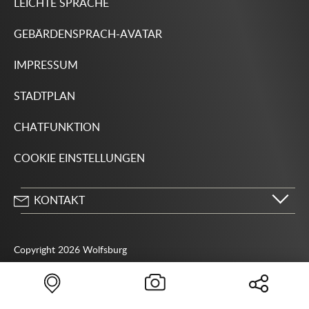
LEICHTE SPRACHE
GEBÄRDENSPRACH-AVATAR
IMPRESSUM
STADTPLAN
CHATFUNKTION
COOKIE EINSTELLUNGEN
KONTAKT
Stadt Wolfsburg
Porschestraße 49
Copyright 2026 Wolfsburg
38440 Wolfsburg
05361 28-1234
Behördenrufnummer 115