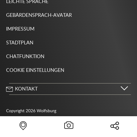
LEICHTE SPRACHE
GEBÄRDENSPRACH-AVATAR
IMPRESSUM
STADTPLAN
CHATFUNKTION
COOKIE EINSTELLUNGEN
KONTAKT
Stadt Wolfsburg
Porschestraße 49
Copyright 2026 Wolfsburg
38440 Wolfsburg
05361 28-1234
Behördenrufnummer 115