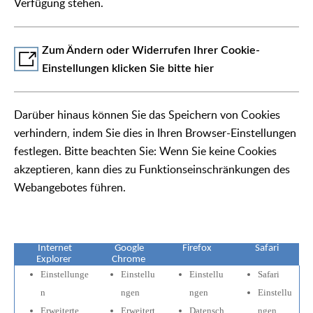
Verfügung stehen.
Zum Ändern oder Widerrufen Ihrer Cookie-
Einstellungen klicken Sie bitte hier
Darüber hinaus können Sie das Speichern von Cookies
verhindern, indem Sie dies in Ihren Browser-Einstellungen
festlegen. Bitte beachten Sie: Wenn Sie keine Cookies
akzeptieren, kann dies zu Funktionseinschränkungen des
Webangebotes führen.
Internet
Google
Firefox
Safari
Explorer
Chrome
Einstellunge
Einstellu
Einstellu
Safari
n
ngen
ngen
Einstellu
Erweiterte
Erweitert
Datensch
ngen