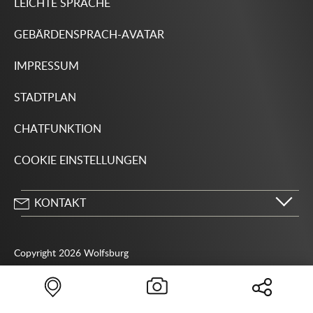
LEICHTE SPRACHE
GEBÄRDENSPRACH-AVATAR
IMPRESSUM
STADTPLAN
CHATFUNKTION
COOKIE EINSTELLUNGEN
KONTAKT
Stadt Wolfsburg
Porschestraße 49
Copyright 2026 Wolfsburg
38440 Wolfsburg
05361 28-1234
Behördenrufnummer 115