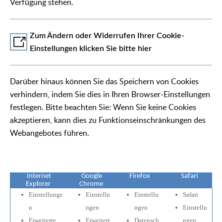
Verfügung stehen.
Zum Ändern oder Widerrufen Ihrer Cookie-
Einstellungen klicken Sie bitte hier
Darüber hinaus können Sie das Speichern von Cookies
verhindern, indem Sie dies in Ihren Browser-Einstellungen
festlegen. Bitte beachten Sie: Wenn Sie keine Cookies
akzeptieren, kann dies zu Funktionseinschränkungen des
Webangebotes führen.
Internet
Google
Firefox
Safari
Explorer
Chrome
Einstellunge
Einstellu
Einstellu
Safari
n
ngen
ngen
Einstellu
Erweiterte
Erweitert
Datensch
ngen