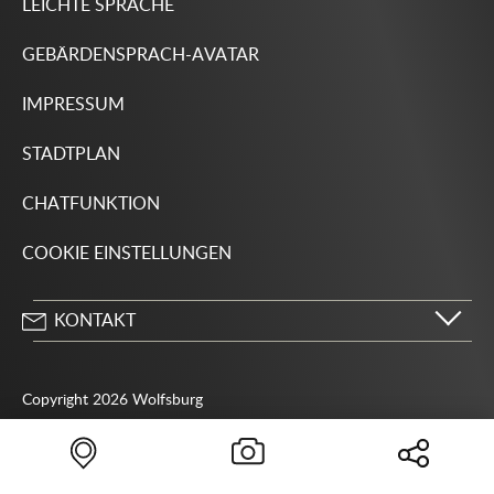
LEICHTE SPRACHE
GEBÄRDENSPRACH-AVATAR
IMPRESSUM
STADTPLAN
CHATFUNKTION
COOKIE EINSTELLUNGEN
KONTAKT
Stadt Wolfsburg
Porschestraße 49
Copyright 2026 Wolfsburg
38440 Wolfsburg
05361 28-1234
Behördenrufnummer 115