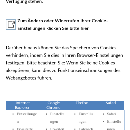
Verfügung stehen.
Zum Ändern oder Widerrufen Ihrer Cookie-
Einstellungen klicken Sie bitte hier
Darüber hinaus können Sie das Speichern von Cookies
verhindern, indem Sie dies in Ihren Browser-Einstellungen
festlegen. Bitte beachten Sie: Wenn Sie keine Cookies
akzeptieren, kann dies zu Funktionseinschränkungen des
Webangebotes führen.
Internet
Google
Firefox
Safari
Explorer
Chrome
Einstellunge
Einstellu
Einstellu
Safari
n
ngen
ngen
Einstellu
Erweiterte
Erweitert
Datensch
ngen