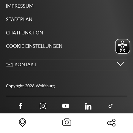
IMPRESSUM
STADTPLAN
CHATFUNKTION
COOKIE EINSTELLUNGEN
KONTAKT
Stadt Wolfsburg
Porschestraße 49
Copyright 2026 Wolfsburg
38440 Wolfsburg
05361 28-1234
Behördenrufnummer 115
05361 28-1500