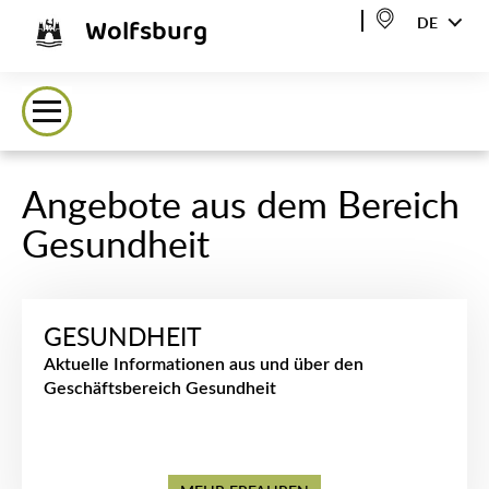
Wolfsburg
DE
Angebote aus dem Bereich
Gesundheit
GESUNDHEIT
Aktuelle Informationen aus und über den
Geschäftsbereich Gesundheit