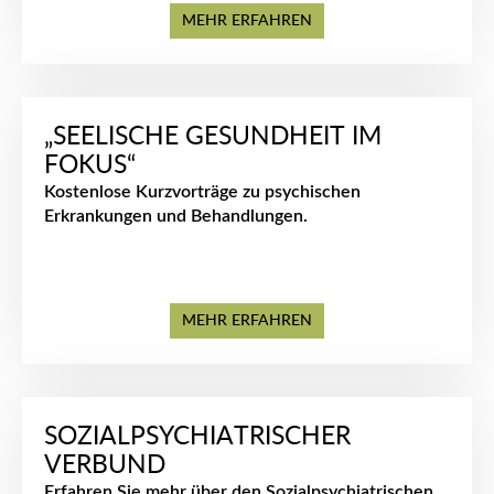
MEHR ERFAHREN
„SEELISCHE GESUNDHEIT IM
FOKUS“
Kostenlose Kurzvorträge zu psychischen
Erkrankungen und Behandlungen.
MEHR ERFAHREN
SOZIALPSYCHIATRISCHER
VERBUND
Erfahren Sie mehr über den Sozialpsychiatrischen