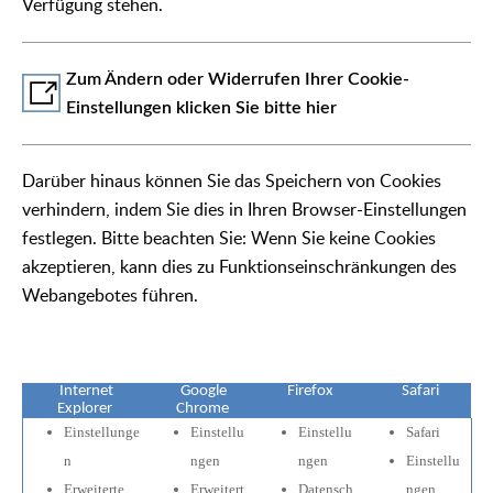
Verfügung stehen.
Zum Ändern oder Widerrufen Ihrer Cookie-
Einstellungen klicken Sie bitte hier
Darüber hinaus können Sie das Speichern von Cookies
verhindern, indem Sie dies in Ihren Browser-Einstellungen
festlegen. Bitte beachten Sie: Wenn Sie keine Cookies
akzeptieren, kann dies zu Funktionseinschränkungen des
Webangebotes führen.
Internet
Google
Firefox
Safari
Explorer
Chrome
Einstellunge
Einstellu
Einstellu
Safari
n
ngen
ngen
Einstellu
Erweiterte
Erweitert
Datensch
ngen