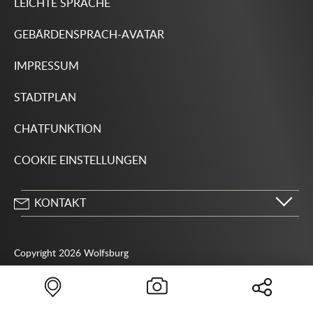
LEICHTE SPRACHE
GEBÄRDENSPRACH-AVATAR
IMPRESSUM
STADTPLAN
CHATFUNKTION
COOKIE EINSTELLUNGEN
KONTAKT
Stadt Wolfsburg
Porschestraße 49
Copyright 2026 Wolfsburg
38440 Wolfsburg
05361 28-1234
Behördenrufnummer 115