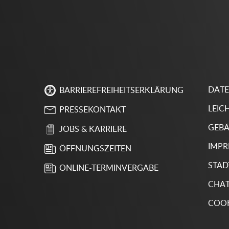
DAT
BARRIEREFREIHEITSERKLÄRUNG
LEIC
PRESSEKONTAKT
GEBÄ
JOBS & KARRIERE
IMP
ÖFFNUNGSZEITEN
STAD
ONLINE-TERMINVERGABE
CHA
COOK