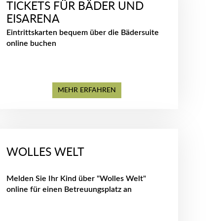
TICKETS FÜR BÄDER UND
EISARENA
Eintrittskarten bequem über die Bädersuite
online buchen
MEHR ERFAHREN
WOLLES WELT
Melden Sie Ihr Kind über "Wolles Welt"
online für einen Betreuungsplatz an