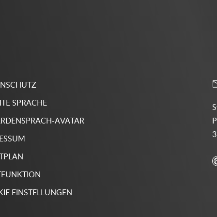
ENSCHUTZ
HTE SPRACHE
S
P
RDENSPRACH-AVATAR
3
RESSUM
TPLAN
TFUNKTION
IE EINSTELLUNGEN