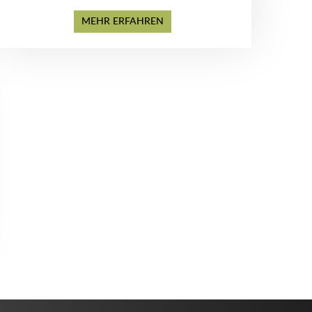
MEHR ERFAHREN