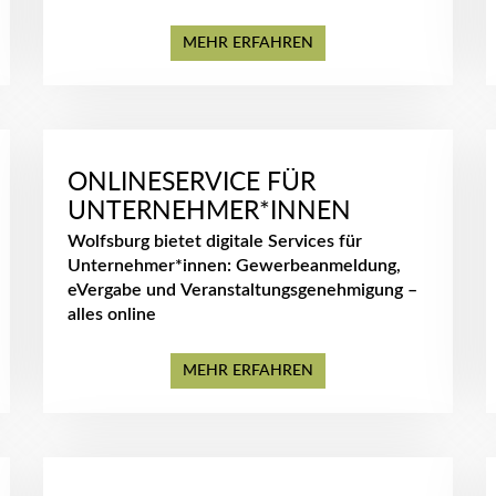
MEHR ERFAHREN
ONLINESERVICE FÜR
UNTERNEHMER*INNEN
Wolfsburg bietet digitale Services für
Unternehmer*innen: Gewerbeanmeldung,
eVergabe und Veranstaltungsgenehmigung –
alles online
MEHR ERFAHREN