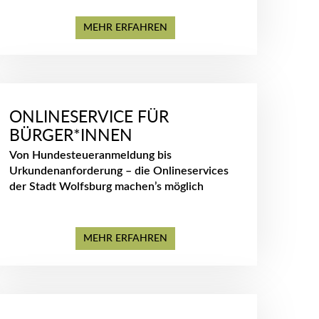
MEHR ERFAHREN
ONLINESERVICE FÜR
BÜRGER*INNEN
Von Hundesteueranmeldung bis
Urkundenanforderung – die Onlineservices
der Stadt Wolfsburg machen’s möglich
MEHR ERFAHREN