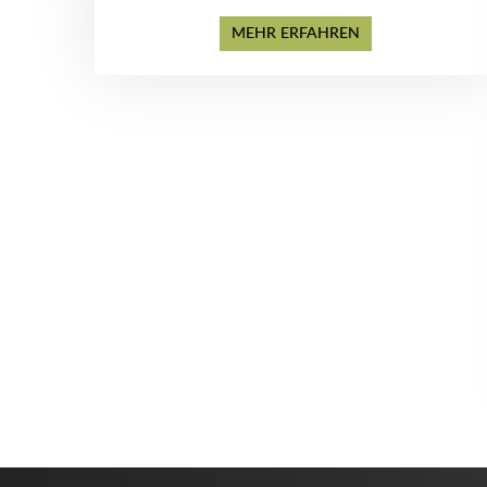
MEHR ERFAHREN