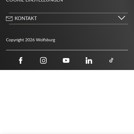
COOKIE EINSTELLUNGEN
KONTAKT
Stadt Wolfsburg
Porschestraße 49
Copyright 2026 Wolfsburg
38440 Wolfsburg
05361 28-1234
Behördenrufnummer 115
05361 28-1500