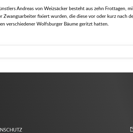
nstlers Andreas von Weizsäcker besteht aus zehn Frottagen, m
r Zwangsarbeiter fixiert wurden, die diese vor oder kurz nach 
den verschiedener Wolfsburger Bäume geritzt hatten.
ENSCHUTZ