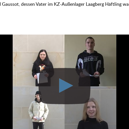
l Gaussot, dessen Vater im KZ-Außenlager Laagberg Häftling wa