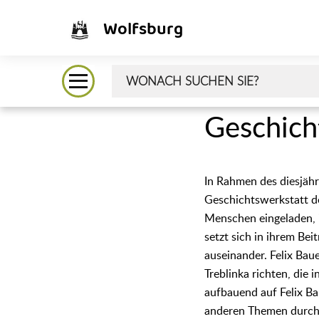
Wolfsburg
Geschich
In Rahmen des diesjähr
Geschichtswerkstatt de
Menschen eingeladen, 
setzt sich in ihrem Be
auseinander. Felix Bau
Treblinka richten, die
aufbauend auf Felix Ba
anderen Themen durchg