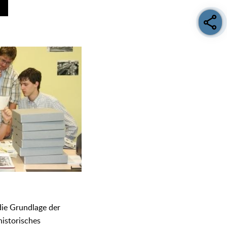
die Grundlage der
historisches