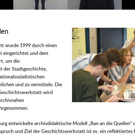
len
tt wurde 1999 durch einen
t eingerichtet und dem
rt, um die
t der Stadtgeschichte,
ationalsozialistischen
hlichen und zu vermitteln. Die
Geschichtswerkstatt wird
 archivnahen
ahrgenommen.
burg entwickelte archivdidaktische Modell „Ran an die Quellen“ 
pruch und Ziel der Geschichtswerkstatt ist es, ein reflektiertes 