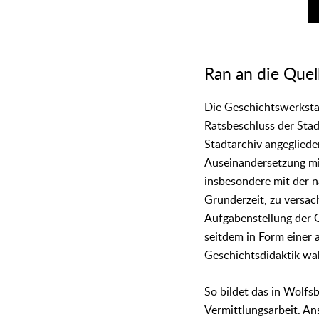
Ran an die Quel
Die Geschichtswerksta
Ratsbeschluss der Stad
Stadtarchiv angegliede
Auseinandersetzung mi
insbesondere mit der n
Gründerzeit, zu versac
Aufgabenstellung der 
seitdem in Form einer
Geschichtsdidaktik w
So bildet das in Wolfs
Vermittlungsarbeit. Ans