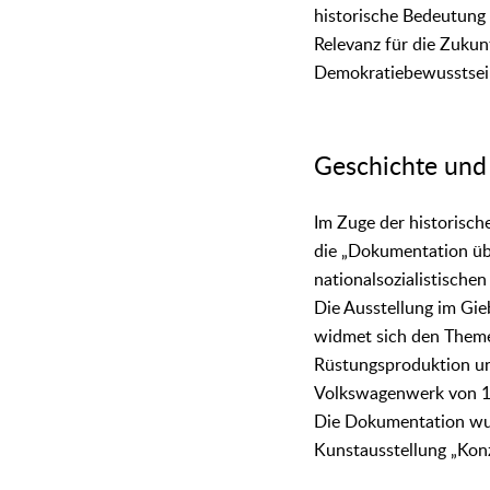
historische Bedeutung
Relevanz für die Zukun
Demokratiebewusstsein
Geschichte und 
Im Zuge der historisch
die „Dokumentation üb
nationalsozialistische
Die Ausstellung im Gie
widmet sich den Them
Rüstungsproduktion u
Volkswagenwerk von 1
Die Dokumentation wu
Kunstausstellung „Konz