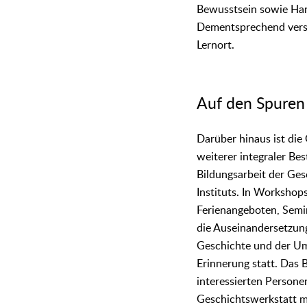
Bewusstsein sowie Han
Dementsprechend verste
Lernort.
Auf den Spuren
Darüber hinaus ist die
weiterer integraler Bes
Bildungsarbeit der Ges
Instituts. In Workshop
Ferienangeboten, Semi
die Auseinandersetzun
Geschichte und der U
Erinnerung statt. Das B
interessierten Persone
Geschichtswerkstatt 