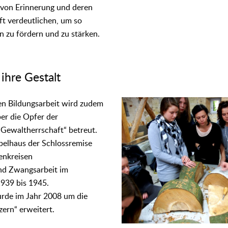
 von Erinnerung und deren
ft verdeutlichen, um so
 zu fördern und zu stärken.
ihre Gestalt
en Bildungsarbeit wird zudem
er die Opfer der
n Gewaltherrschaft“ betreut.
belhaus der Schlossremise
enkreisen
nd Zwangsarbeit im
939 bis 1945.
rde im Jahr 2008 um die
ern“ erweitert.