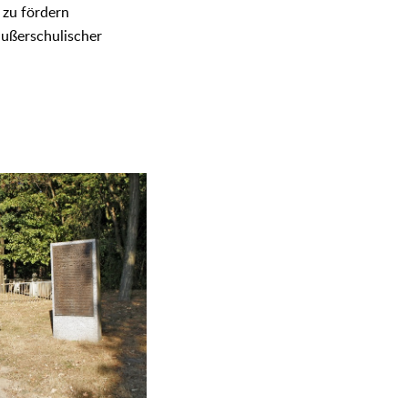
 zu fördern
außerschulischer