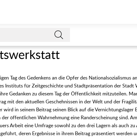
tswerkstatt
igen Tag des Gedenkens an die Opfer des Nationalsozialismus am
s Instituts für Zeitgeschichte und Stadtpräsentation der Stadt 
ihre Gedanken zu diesem Tag der Öffentlichkeit mitzuteilen. Ma
itrag mit den aktuellen Geschehnissen in der Welt und der Fragili
er wird in seinem Beitrag seinen Blick auf die Vernichtungslager 
 in der öffentlichen Wahrnehmung eine Randerscheinung sind. A
uers Arbeit eine Umfrage sowohl zu den drei Lagern als auch z
eführt, deren Ergebnisse in ihrem Beitrag präsentiert werden u