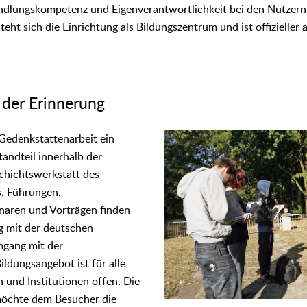
dlungskompetenz und Eigenverantwortlichkeit bei den Nutzern
ht sich die Einrichtung als Bildungszentrum und ist offizieller 
 der Erinnerung
 Gedenkstättenarbeit ein
tandteil innerhalb der
chichtswerkstatt des
s, Führungen,
naren und Vorträgen finden
g mit der deutschen
mgang mit der
ildungsangebot ist für alle
n und Institutionen offen. Die
möchte dem Besucher die