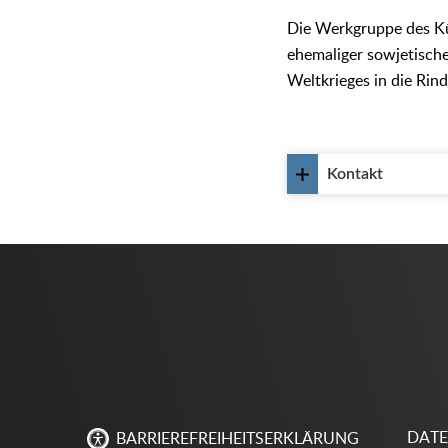
Die Werkgruppe des Kü
ehemaliger sowjetische
Weltkrieges in die Rin
Kontakt
DAT
BARRIEREFREIHEITSERKLÄRUNG