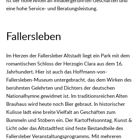
ist der hohe Anteil an inhabergeführten Geschäften und
eine hohe Service- und Beratungsleistung.
Fallersleben
Im Herzen der Fallersleber Altstadt liegt ein Park mit dem
romantischen Schloss der Herzogin Clara aus dem 16.
Jahrhundert. Hier ist auch das Hoffmann-von-
Fallersleben-Museum untergebracht, das dem Wirken des
berühmten Gelehrten und Dichters der deutschen
Nationalhymne gewidmet ist. Im traditionsreichen Alten
Brauhaus wird heute noch Bier gebraut. In historischer
Kulisse lädt eine breite Vielfalt an Geschäften zum
Bummeln und Stöbern ein. Der Kartoffelsonntag, Kunst &
Licht oder das Altstadtfest sind feste Bestandteile des
Fallersleber Veranstaltungsprogramms. Mit mehreren