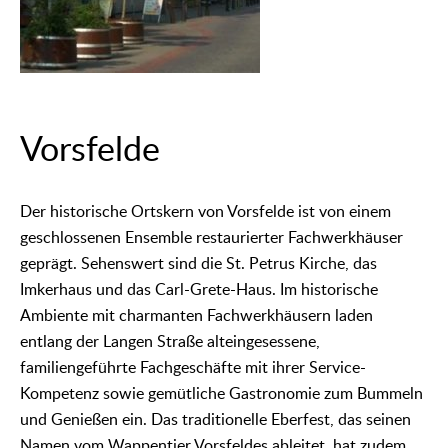
Vorsfelde
Der historische Ortskern von Vorsfelde ist von einem
geschlossenen Ensemble restaurierter Fachwerkhäuser
geprägt. Sehenswert sind die St. Petrus Kirche, das
Imkerhaus und das Carl-Grete-Haus. Im historische
Ambiente mit charmanten Fachwerkhäusern laden
entlang der Langen Straße alteingesessene,
familiengeführte Fachgeschäfte mit ihrer Service-
Kompetenz sowie gemütliche Gastronomie zum Bummeln
und Genießen ein. Das traditionelle Eberfest, das seinen
Namen vom Wappentier Vorsfeldes ableitet, hat zudem