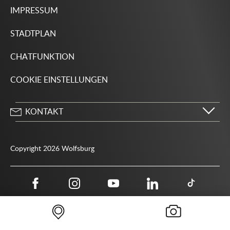
IMPRESSUM
STADTPLAN
CHATFUNKTION
COOKIE EINSTELLUNGEN
KONTAKT
Stadt Wolfsburg
Porschestraße 49
Copyright 2026 Wolfsburg
38440 Wolfsburg
05361 28-1234
Behördenrufnummer 115
05361 28-1500