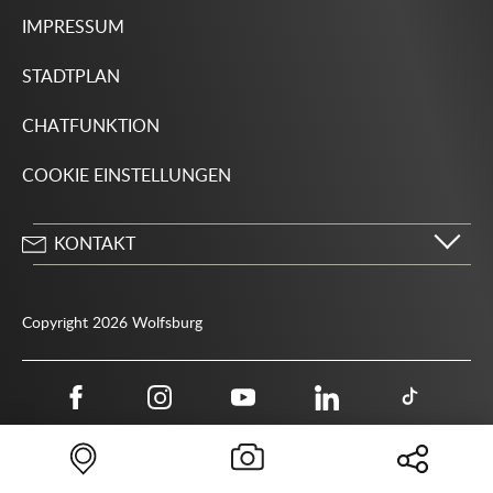
IMPRESSUM
STADTPLAN
CHATFUNKTION
COOKIE EINSTELLUNGEN
KONTAKT
Stadt Wolfsburg
Porschestraße 49
Copyright 2026 Wolfsburg
38440 Wolfsburg
05361 28-1234
Behördenrufnummer 115
05361 28-1500