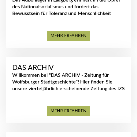
Das Außenlager in Laagberg erinnert an die Opfer
des Nationalsozialismus und fördert das
Bewusstsein für Toleranz und Menschlichkeit
MEHR ERFAHREN
DAS ARCHIV
Willkommen bei "DAS ARCHIV - Zeitung für
Wolfsburger Stadtgeschichte"! Hier finden Sie
unsere vierteljährlich erscheinende Zeitung des IZS
MEHR ERFAHREN