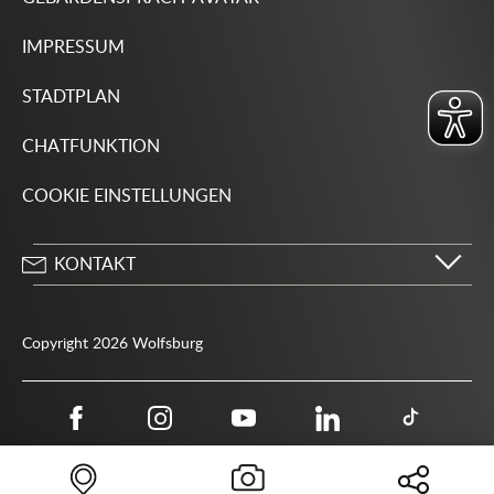
IMPRESSUM
STADTPLAN
CHATFUNKTION
COOKIE EINSTELLUNGEN
KONTAKT
Stadt Wolfsburg
Porschestraße 49
Copyright 2026 Wolfsburg
38440 Wolfsburg
05361 28-1234
Behördenrufnummer 115
05361 28-1500