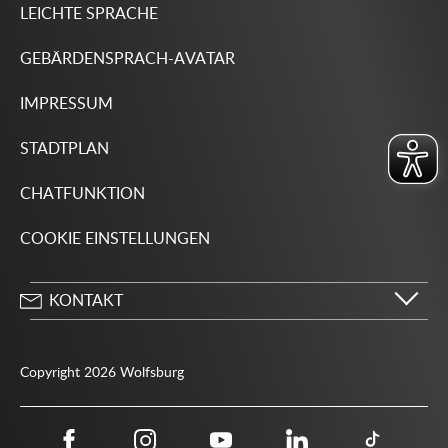
LEICHTE SPRACHE
GEBÄRDENSPRACH-AVATAR
IMPRESSUM
STADTPLAN
CHATFUNKTION
COOKIE EINSTELLUNGEN
KONTAKT
Stadt Wolfsburg
Porschestraße 49
Copyright 2026 Wolfsburg
38440 Wolfsburg
05361 28-1234
Behördenrufnummer 115