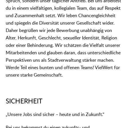
Spruch, sondern unser täglicher Antrieb. Bei uns arbeitest
du in einem vielfältigen, kollegialen Team, das auf Respekt
und Zusammenhalt setzt. Wir leben Chancengleichheit
und spiegeln die Diversität unserer Gesellschaft wider.
Daher begrüßen wir jede Bewerbung unabhängig von
Alter, Herkunft, Geschlecht, sexueller Identität, Religion
oder einer Behinderung. Wir schätzen die Vielfalt unserer
Mitarbeitenden und glauben daran, dass unterschiedliche
Perspektiven uns als Stadtverwaltung stärker machen.
Werde Teil eines bunten und offenen Teams! VielWert für
unsere starke Gemeinschaft.
SICHERHEIT
„Unsere Jobs sind sicher – heute und in Zukunft.“
Bei uns bekommst du einen zukunfts- und