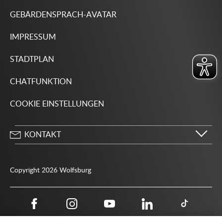
GEBÄRDENSPRACH-AVATAR
IMPRESSUM
STADTPLAN
CHATFUNKTION
COOKIE EINSTELLUNGEN
KONTAKT
Stadt Wolfsburg
Porschestraße 49
Copyright 2026 Wolfsburg
38440 Wolfsburg
05361 28-1234
Behördenrufnummer 115
05361 28-1500