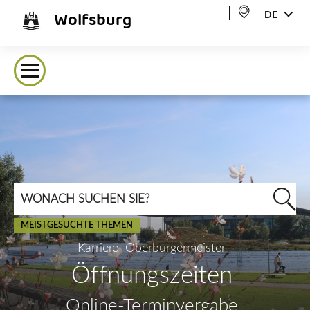
Wolfsburg
DE
MEISTGESUCHTE THEMEN
Karriere
Oberbürgermeister
Öffnungszeiten
Online-Terminvergabe