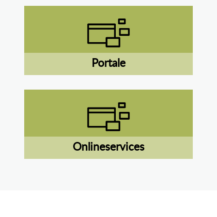
Portale
Onlineservices