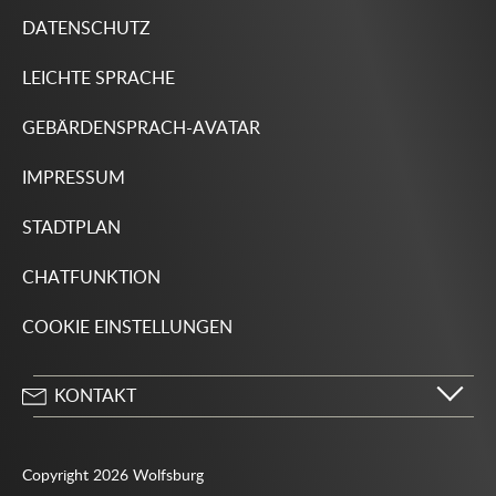
DATENSCHUTZ
LEICHTE SPRACHE
GEBÄRDENSPRACH-AVATAR
IMPRESSUM
STADTPLAN
CHATFUNKTION
COOKIE EINSTELLUNGEN
KONTAKT
Stadt Wolfsburg
Porschestraße 49
Copyright 2026 Wolfsburg
38440 Wolfsburg