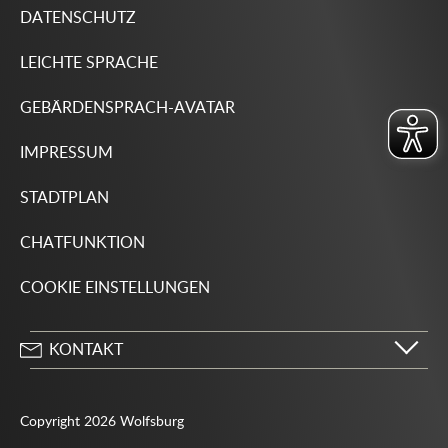
DATENSCHUTZ
LEICHTE SPRACHE
GEBÄRDENSPRACH-AVATAR
IMPRESSUM
STADTPLAN
CHATFUNKTION
COOKIE EINSTELLUNGEN
KONTAKT
Stadt Wolfsburg
Porschestraße 49
Copyright 2026 Wolfsburg
38440 Wolfsburg