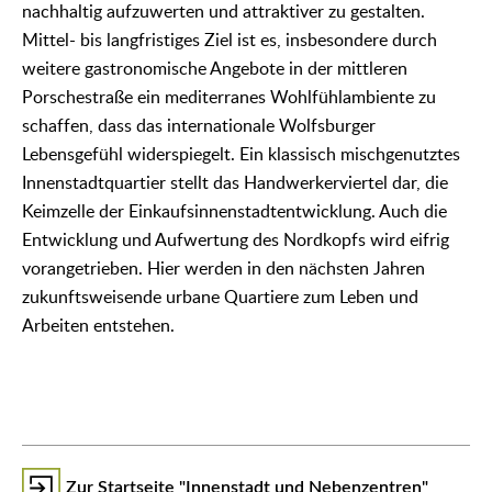
nachhaltig aufzuwerten und attraktiver zu gestalten.
Mittel- bis langfristiges Ziel ist es, insbesondere durch
weitere gastronomische Angebote in der mittleren
Porschestraße ein mediterranes Wohlfühlambiente zu
schaffen, dass das internationale Wolfsburger
Lebensgefühl widerspiegelt. Ein klassisch mischgenutztes
Innenstadtquartier stellt das Handwerkerviertel dar, die
Keimzelle der Einkaufsinnenstadtentwicklung. Auch die
Entwicklung und Aufwertung des Nordkopfs wird eifrig
vorangetrieben. Hier werden in den nächsten Jahren
zukunftsweisende urbane Quartiere zum Leben und
Arbeiten entstehen.
Zur Startseite "Innenstadt und Nebenzentren"