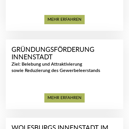
MEHR ERFAHREN
GRÜNDUNGSFÖRDERUNG
INNENSTADT
Ziel: Belebung und Attraktivierung
sowie Reduzierung des Gewerbeleerstands
MEHR ERFAHREN
WOLFSBURGS INNENSTADT IM