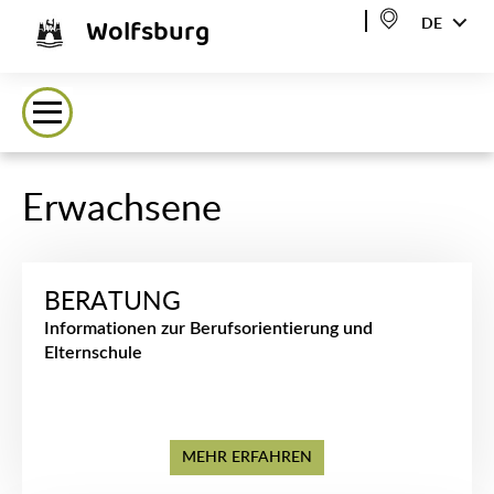
Wolfsburg
DE
Erwachsene
BERATUNG
Informationen zur Berufsorientierung und
Elternschule
MEHR ERFAHREN