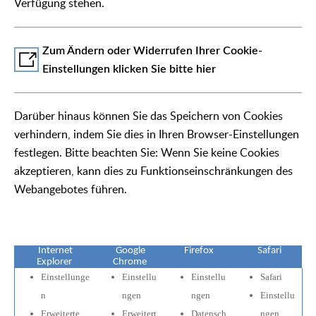
Verfügung stehen.
Zum Ändern oder Widerrufen Ihrer Cookie-
Einstellungen klicken Sie bitte hier
Darüber hinaus können Sie das Speichern von Cookies
verhindern, indem Sie dies in Ihren Browser-Einstellungen
festlegen. Bitte beachten Sie: Wenn Sie keine Cookies
akzeptieren, kann dies zu Funktionseinschränkungen des
Webangebotes führen.
Internet
Google
Firefox
Safari
Explorer
Chrome
Einstellunge
Einstellu
Einstellu
Safari
n
ngen
ngen
Einstellu
Erweiterte
Erweitert
Datensch
ngen