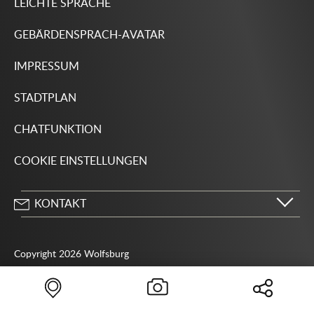
LEICHTE SPRACHE
GEBÄRDENSPRACH-AVATAR
IMPRESSUM
STADTPLAN
CHATFUNKTION
COOKIE EINSTELLUNGEN
KONTAKT
Stadt Wolfsburg
Porschestraße 49
Copyright 2026 Wolfsburg
38440 Wolfsburg
05361 28-1234
Behördenrufnummer 115