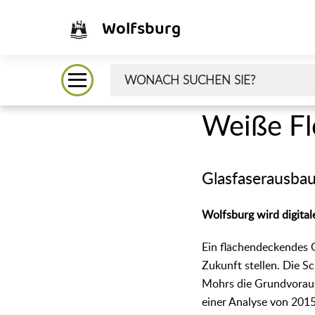
Wolfsburg
Weiße Fl
Glasfaserausba
Wolfsburg wird digital
Ein flächendeckendes G
Zukunft stellen. Die Sc
Mohrs die Grundvorauss
einer Analyse von 2015