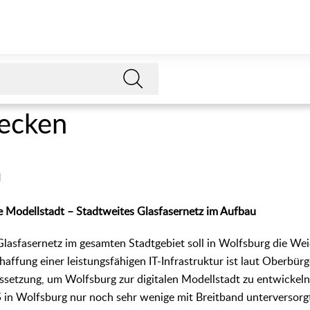
ecken
u
e Modellstadt – Stadtweites Glasfasernetz im Aufbau
lasfasernetz im gesamten Stadtgebiet soll in Wolfsburg die Weic
haffung einer leistungsfähigen IT-Infrastruktur ist laut Oberbür
etzung, um Wolfsburg zur digitalen Modellstadt zu entwickeln.
 in Wolfsburg nur noch sehr wenige mit Breitband unterversorg