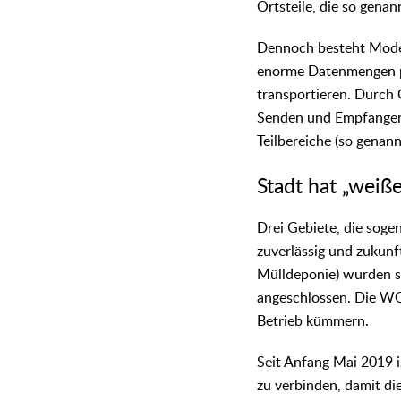
Ortsteile, die so gena
Dennoch besteht Moder
enorme Datenmengen pr
transportieren. Durch 
Senden und Empfangen 
Teilbereiche (so genan
Stadt hat „weiß
Drei Gebiete, die sogen
zuverlässig und zukunft
Mülldeponie) wurden s
angeschlossen. Die W
Betrieb kümmern.
Seit Anfang Mai 2019 
zu verbinden, damit d