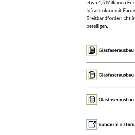
etwa 4,5 Millionen Eu
Infrastruktur mit Förd
Breitbandförderrichtli
beteiligen.
Glasfaserausbau
Glasfaserausbau
Glasfaserausbau 
Bundesministeriu