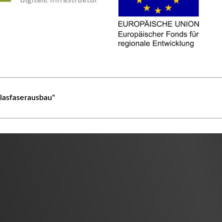
Glasfaserausbau"