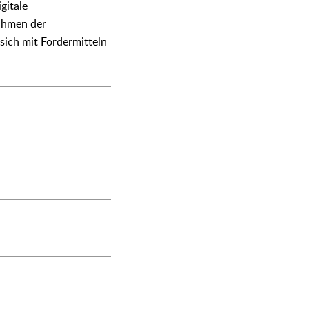
gitale
Rahmen der
sich mit Fördermitteln