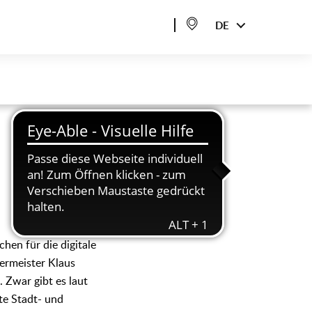
DE
hen für die digitale
germeister Klaus
 Zwar gibt es laut
te Stadt- und