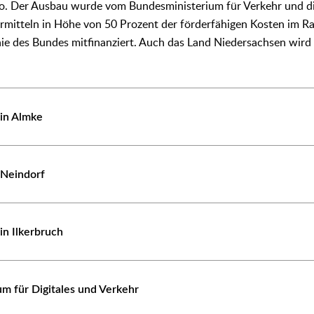
ro. Der Ausbau wurde vom Bundesministerium für Verkehr und di
ermitteln in Höhe von 50 Prozent der förderfähigen Kosten im 
nie des Bundes mitfinanziert. Auch das Land Niedersachsen wird 
 in Almke
 Neindorf
in Ilkerbruch
m für Digitales und Verkehr