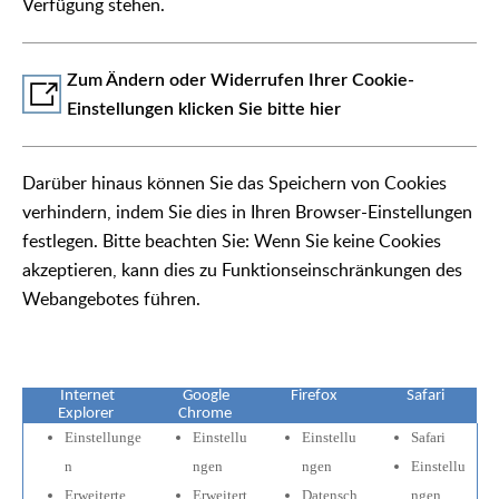
Verfügung stehen.
Zum Ändern oder Widerrufen Ihrer Cookie-
Einstellungen klicken Sie bitte hier
Darüber hinaus können Sie das Speichern von Cookies
verhindern, indem Sie dies in Ihren Browser-Einstellungen
festlegen. Bitte beachten Sie: Wenn Sie keine Cookies
akzeptieren, kann dies zu Funktionseinschränkungen des
Webangebotes führen.
Internet
Google
Firefox
Safari
Explorer
Chrome
Einstellunge
Einstellu
Einstellu
Safari
n
ngen
ngen
Einstellu
Erweiterte
Erweitert
Datensch
ngen