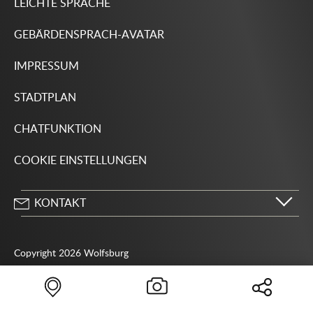
LEICHTE SPRACHE
GEBÄRDENSPRACH-AVATAR
IMPRESSUM
STADTPLAN
CHATFUNKTION
COOKIE EINSTELLUNGEN
KONTAKT
Stadt Wolfsburg
Porschestraße 49
Copyright 2026 Wolfsburg
38440 Wolfsburg
05361 28-1234
Behördenrufnummer 115