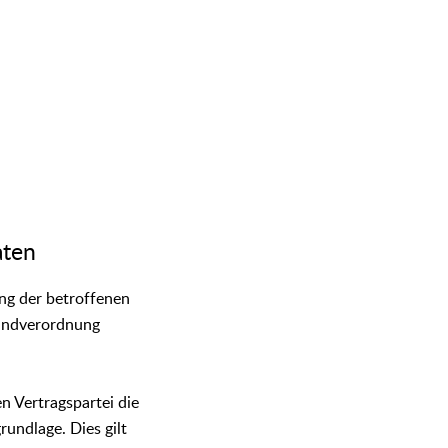
aten
ng der betroffenen
rundverordnung
n Vertragspartei die
rundlage. Dies gilt