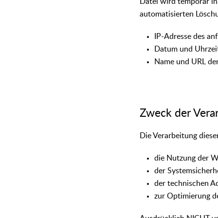
Datei wird temporär in
automatisierten Löschu
IP-Adresse des an
Datum und Uhrzeit
Name und URL der 
Zweck der Vera
Die Verarbeitung diese
die Nutzung der W
der Systemsicherh
der technischen Ad
zur Optimierung d