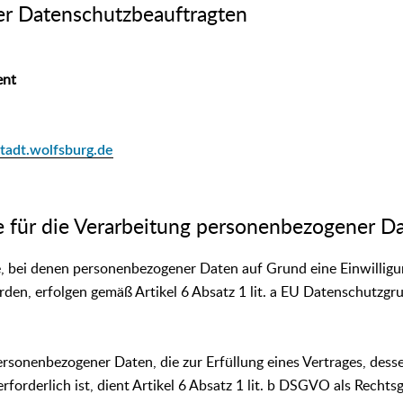
er Datenschutzbeauftragten
ent
tadt.wolfsburg.de
e für die Verarbeitung personenbezogener D
, bei denen personenbezogener Daten auf Grund eine Einwilligu
rden, erfolgen gemäß Artikel 6 Absatz 1 lit. a EU Datenschutzg
ersonenbezogener Daten, die zur Erfüllung eines Vertrages, desse
erforderlich ist, dient Artikel 6 Absatz 1 lit. b DSGVO als Rechtsg