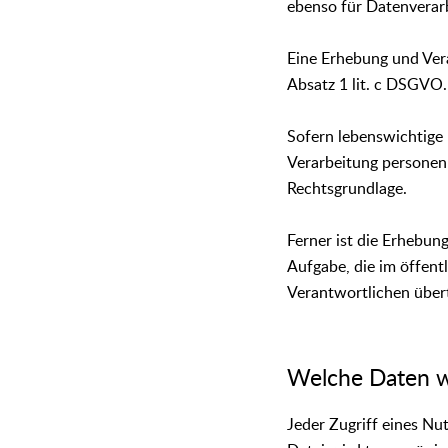
ebenso für Datenverar
Eine Erhebung und Vera
Absatz 1 lit. c DSGVO.
Sofern lebenswichtige 
Verarbeitung personenb
Rechtsgrundlage.
Ferner ist die Erhebu
Aufgabe, die im öffentl
Verantwortlichen übert
Welche Daten w
Jeder Zugriff eines Nu