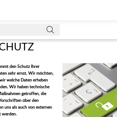
CHUTZ
immt den Schutz Ihrer
en sehr ernst. Wir möchten,
 wir welche Daten erheben
nden. Wir haben technische
Maßnahmen getroffen, die
 Vorschriften über den
n uns als auch von externen
t werden.