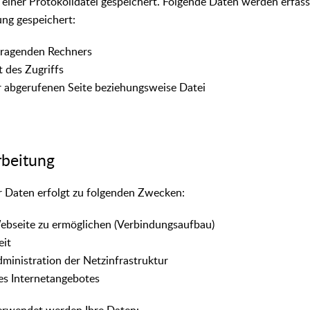
 einer Protokolldatei gespeichert. Folgende Daten werden erfass
ng gespeichert:
fragenden Rechners
 des Zugriffs
abgerufenen Seite beziehungsweise Datei
rbeitung
r Daten erfolgt zu folgenden Zwecken:
ebseite zu ermöglichen (Verbindungsaufbau)
eit
ministration der Netzinfrastruktur
es Internetangebotes