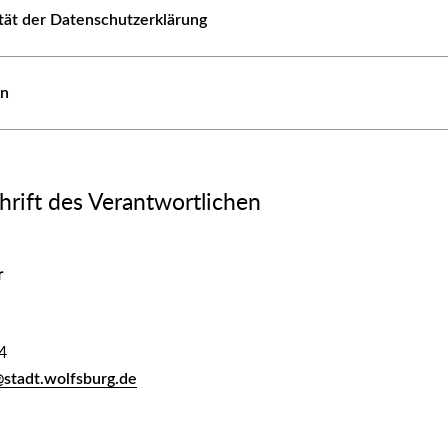
ität der Datenschutzerklärung
en
rift des Verantwortlichen
r
4
@stadt.wolfsburg.de