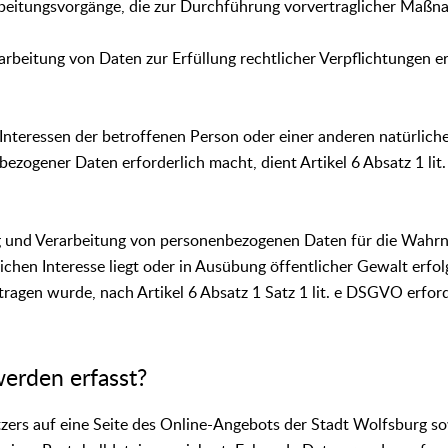
beitungsvorgänge, die zur Durchführung vorvertraglicher Maßnah
rbeitung von Daten zur Erfüllung rechtlicher Verpflichtungen er
Interessen der betroffenen Person oder einer anderen natürlich
ezogener Daten erforderlich macht, dient Artikel 6 Absatz 1 li
ng und Verarbeitung von personenbezogenen Daten für die Wahr
ichen Interesse liegt oder in Ausübung öffentlicher Gewalt erfol
ragen wurde, nach Artikel 6 Absatz 1 Satz 1 lit. e DSGVO erford
erden erfasst?
tzers auf eine Seite des Online-Angebots der Stadt Wolfsburg so