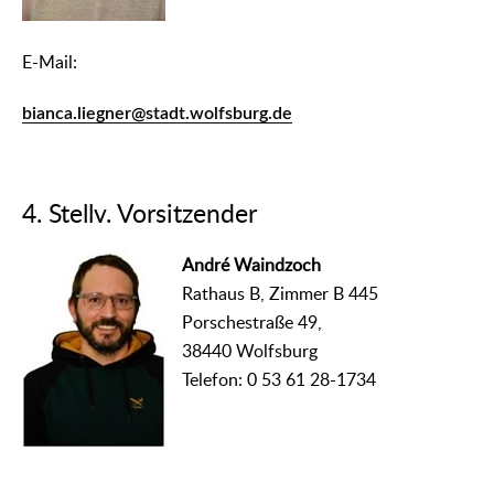
E-Mail:
bianca.liegner@stadt.wolfsburg.de
4. Stellv. Vorsitzender
André Waindzoch
Rathaus B, Zimmer B 445
Porschestraße 49,
38440 Wolfsburg
Telefon: 0 53 61 28-1734