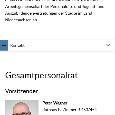
hinaus ist bildet der Gesamtvorstand den Vorstand der
Arbeitsgemeinschaft der Personalräte und Jugend- und
Auszubildendenvertretungen der Städte im Land
Niedersachsen ab.
Kontakt
Gesamtpersonalrat
Vorsitzender
Peter Wagner
Rathaus B, Zimmer B 453/454