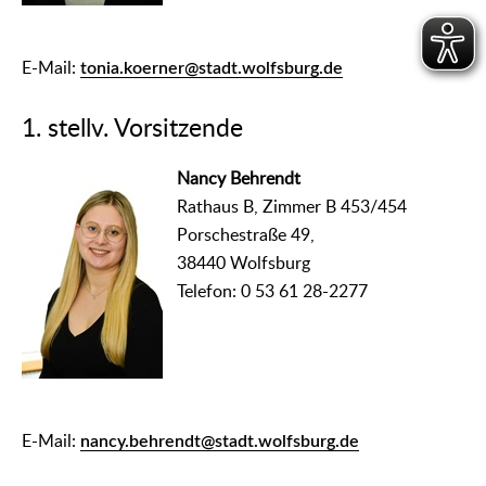
E-Mail:
tonia.koerner@stadt.wolfsburg.de
1. stellv. Vorsitzende
Nancy Behrendt
Rathaus B, Zimmer B 453/454
Porschestraße 49,
38440 Wolfsburg
Telefon: 0 53 61 28-2277
E-Mail:
nancy.behrendt@stadt.wolfsburg.de