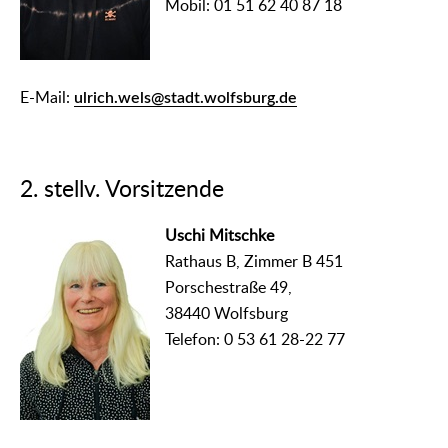
Mobil: 01 51 62 40 87 18
E-Mail:
ulrich.wels@stadt.wolfsburg.de
2. stellv. Vorsitzende
Uschi Mitschke
Rathaus B, Zimmer B 451
Porschestraße 49,
38440 Wolfsburg
Telefon: 0 53 61 28-22 77