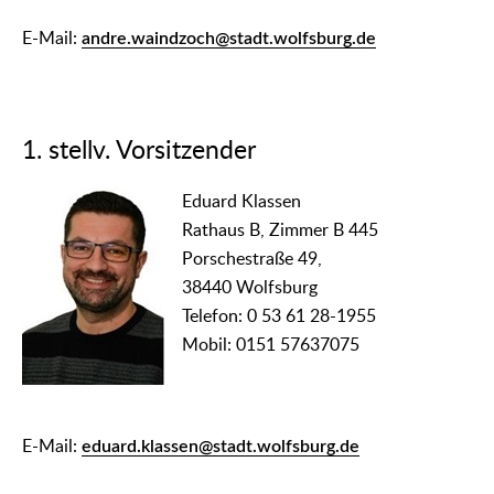
E-Mail:
andre.waindzoch@stadt.wolfsburg.de
1. stellv. Vorsitzender
Eduard Klassen
Rathaus B, Zimmer B 445
Porschestraße 49,
38440 Wolfsburg
Telefon: 0 53 61 28-1955
Mobil: 0151 57637075
E-Mail:
eduard.klassen@stadt.wolfsburg.de