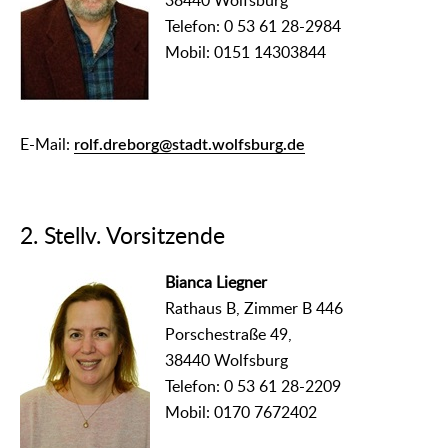
38440 Wolfsburg
Telefon: 0 53 61 28-2984
Mobil: 0151 14303844
E-Mail:
rolf.dreborg@stadt.wolfsburg.de
2. Stellv. Vorsitzende
Bianca Liegner
Rathaus B, Zimmer B 446
Porschestraße 49,
38440 Wolfsburg
Telefon: 0 53 61 28-2209
Mobil: 0170 7672402