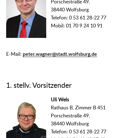
Porschestraße 49,
38440 Wolfsburg
Telefon: 0 53 61 28-22 77
Mobil: 01 70 9 24 10 91
E-Mail:
peter.wagner@stadt.wolfsburg.de
1. stellv. Vorsitzender
Uli Wels
Rathaus B, Zimmer B 451
Porschestraße 49,
38440 Wolfsburg
Telefon: 0 53 61 28-22 77