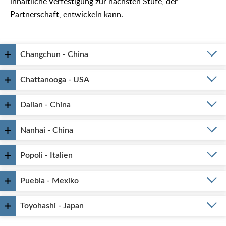
inhaltliche Verfestigung zur nächsten Stufe, der
Partnerschaft, entwickeln kann.
Changchun - China
Chattanooga - USA
Dalian - China
Nanhai - China
Popoli - Italien
Puebla - Mexiko
Toyohashi - Japan