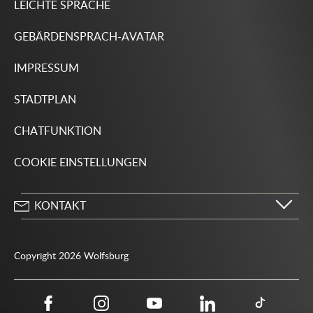
LEICHTE SPRACHE
GEBÄRDENSPRACH-AVATAR
IMPRESSUM
STADTPLAN
CHATFUNKTION
COOKIE EINSTELLUNGEN
KONTAKT
Stadt Wolfsburg
Porschestraße 49
Copyright 2026 Wolfsburg
38440 Wolfsburg
05361 28-1234
Behördenrufnummer 115