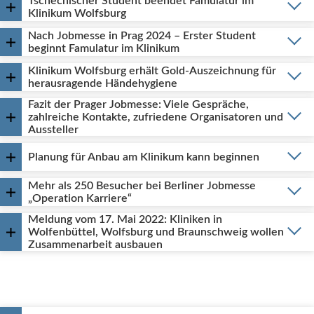
Tschechischer Student beendet Famulatur im
Klinikum Wolfsburg
Nach Jobmesse in Prag 2024 – Erster Student
beginnt Famulatur im Klinikum
Klinikum Wolfsburg erhält Gold-Auszeichnung für
herausragende Händehygiene
Fazit der Prager Jobmesse: Viele Gespräche,
zahlreiche Kontakte, zufriedene Organisatoren und
Aussteller
Planung für Anbau am Klinikum kann beginnen
Mehr als 250 Besucher bei Berliner Jobmesse
„Operation Karriere“
Meldung vom 17. Mai 2022: Kliniken in
Wolfenbüttel, Wolfsburg und Braunschweig wollen
Zusammenarbeit ausbauen