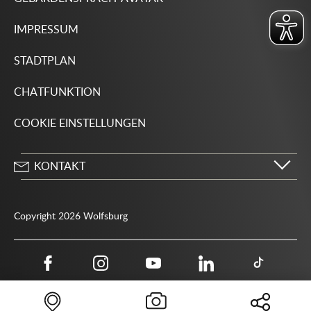
IMPRESSUM
STADTPLAN
CHATFUNKTION
COOKIE EINSTELLUNGEN
KONTAKT
Stadt Wolfsburg
Porschestraße 49
Copyright 2026 Wolfsburg
38440 Wolfsburg
05361 28-1234
Behördenrufnummer 115
05361 28-1500