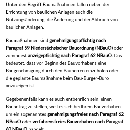
Unter den Begriff Baumaßnahmen fallen neben der
Errichtung von baulichen Anlagen auch die
Nutzungsänderung, die Änderung und der Abbruch von
baulichen Anlagen.
Baumaßnahmen sind
genehmigungspflichtig nach
Paragraf 59 Niedersächsischer Bauordnung (NBauO)
oder
zumindest
anzeigepflichtig nach
Paragraf
62 NBauO
. Das
bedeutet, dass vor Beginn des Bauvorhabens eine
Baugenehmigung durch den Bauherren einzuholen oder
die geplante Baumaßnahme beim Bau-Bürger-Büro
anzuzeigen ist.
Gegebenenfalls kann es auch entbehrlich sein, einen
Bauantrag zu stellen, weil es sich bei Ihrem Bauvorhaben
um ein sogenanntes
genehmigungsfreies nach
Paragraf
62
NBauO
oder
verfahrensfreies Bauvorhaben nach
Paragraf
60 NBauO
handelt.