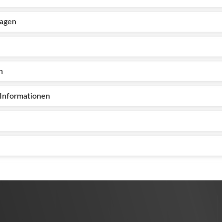
lagen
n
Informationen