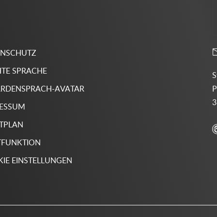
ENSCHUTZ
HTE SPRACHE
S
P
RDENSPRACH-AVATAR
3
RESSUM
TPLAN
TFUNKTION
IE EINSTELLUNGEN