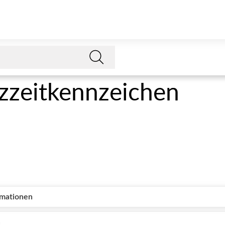
zzeitkennzeichen
rmationen
n