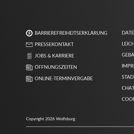
DAT
BARRIEREFREIHEITSERKLÄRUNG
LEIC
PRESSEKONTAKT
GEBÄ
JOBS & KARRIERE
IMP
ÖFFNUNGSZEITEN
STAD
ONLINE-TERMINVERGABE
CHA
COOK
Copyright 2026 Wolfsburg