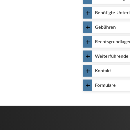
Benötigte Unter
Gebühren
Rechtsgrundlage
Weiterführende 
Kontakt
Formulare