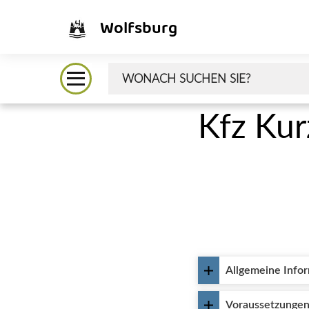
Wolfsburg
Kfz Kur
Allgemeine Info
Voraussetzunge