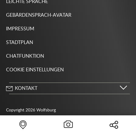
LEICHTE SPRACHE
GEBÄRDENSPRACH-AVATAR
IMPRESSUM
STADTPLAN
CHATFUNKTION
COOKIE EINSTELLUNGEN
KONTAKT
Stadt Wolfsburg
Porschestraße 49
Copyright 2026 Wolfsburg
38440 Wolfsburg
05361 28-1234
Behördenrufnummer 115