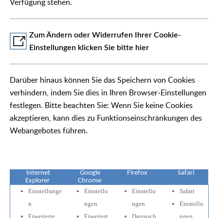
Verfügung stehen.
Zum Ändern oder Widerrufen Ihrer Cookie-
Einstellungen klicken Sie bitte hier
Darüber hinaus können Sie das Speichern von Cookies
verhindern, indem Sie dies in Ihren Browser-Einstellungen
festlegen. Bitte beachten Sie: Wenn Sie keine Cookies
akzeptieren, kann dies zu Funktionseinschränkungen des
Webangebotes führen.
Internet
Google
Firefox
Safari
Explorer
Chrome
Einstellunge
Einstellu
Einstellu
Safari
n
ngen
ngen
Einstellu
Erweiterte
Erweitert
Datensch
ngen