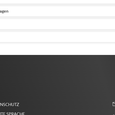
lagen
ENSCHUTZ
HTE SPRACHE