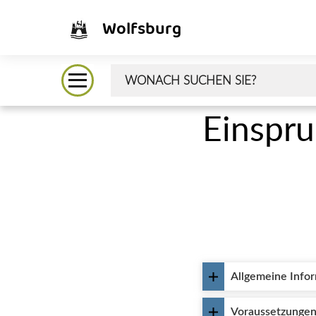
Wolfsburg
Einspr
Allgemeine Info
Voraussetzunge