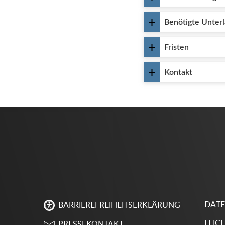
Benötigte Unter
Fristen
Kontakt
DAT
BARRIEREFREIHEITSERKLÄRUNG
LEIC
PRESSEKONTAKT