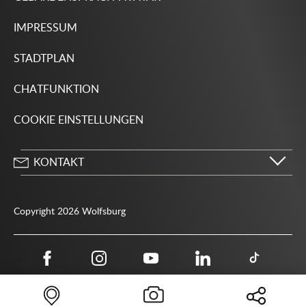
IMPRESSUM
STADTPLAN
CHATFUNKTION
COOKIE EINSTELLUNGEN
KONTAKT
Stadt Wolfsburg
Porschestraße 49
Copyright 2026 Wolfsburg
38440 Wolfsburg
05361 28-1234
Behördenrufnummer 115
05361 28-1500