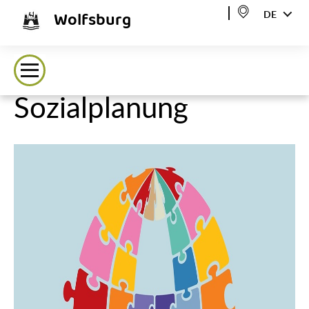
Wolfsburg
DE
Sozialplanung