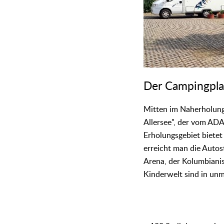
Der Campingplat
Mitten im Naherholungs
Allersee", der vom ADAC
Erholungsgebiet bietet
erreicht man die Auto
Arena, der Kolumbiani
Kinderwelt sind in unm