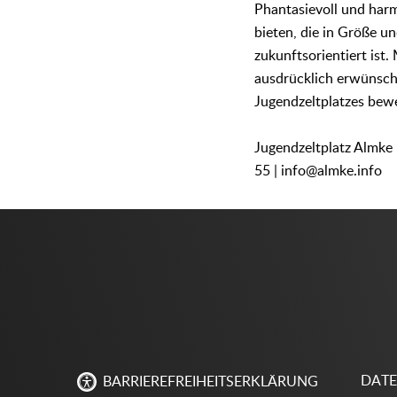
Phantasievoll und har
bieten, die in Größe u
zukunftsorientiert ist
ausdrücklich erwünsch
Jugendzeltplatzes bew
Jugendzeltplatz Almke 
55 | info@almke.info
DAT
BARRIEREFREIHEITSERKLÄRUNG