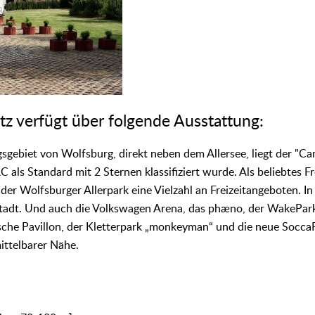
z verfügt über folgende Ausstattung:
gebiet von Wolfsburg, direkt neben dem Allersee, liegt der "C
 als Standard mit 2 Sternen klassifiziert wurde. Als beliebtes Fr
 der Wolfsburger Allerpark eine Vielzahl an Freizeitangeboten.
stadt. Und auch die Volkswagen Arena, das phæno, der WakePark
sche Pavillon, der Kletterpark „monkeyman“ und die neue SoccaF
ittelbarer Nähe.