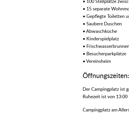
• 100 Stellplätze zwi
• 15 separate Wohnmo
• Gepflegte Toiletten 
• Saubere Duschen
• Abwaschküche
• Kinderspielplatz
• Frischwasserbrunne
• Besucherparkplätze
• Vereinsheim
Öffnungszeiten
Der Campingplatz ist g
Ruhezeit ist von 13:00
Campingplatz am Allers