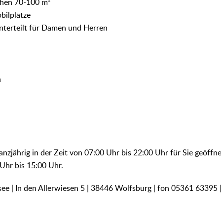
schen 70-100 m²
bilplätze
unterteilt für Damen und Herren
n
:
anzjährig in der Zeit von 07:00 Uhr bis 22:00 Uhr für Sie geöffn
 Uhr bis 15:00 Uhr.
ee | In den Allerwiesen 5 | 38446 Wolfsburg | fon 05361 63395