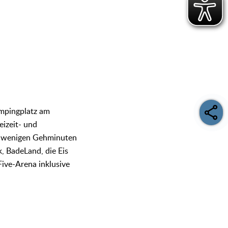
ampingplatz am
eizeit- und
 In wenigen Gehminuten
, BadeLand, die Eis
ive-Arena inklusive