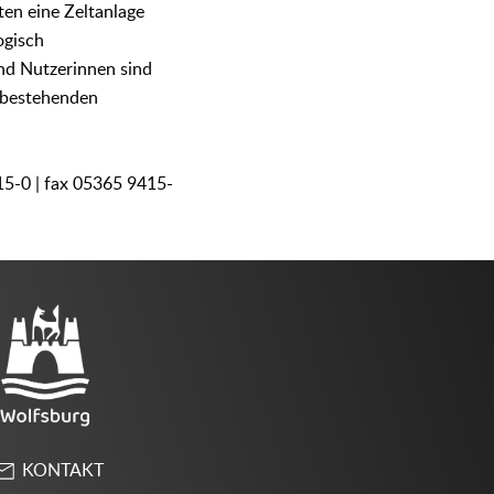
en eine Zeltanlage
ogisch
und Nutzerinnen sind
 bestehenden
15-0 | fax 05365 9415-
KONTAKT