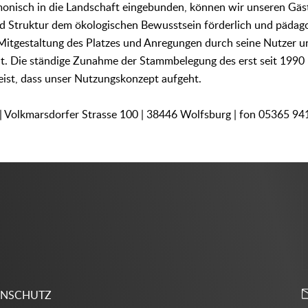
monisch in die Landschaft eingebunden, können wir unseren Gäst
nd Struktur dem ökologischen Bewusstsein förderlich und pädag
. Mitgestaltung des Platzes und Anregungen durch seine Nutzer 
t. Die ständige Zunahme der Stammbelegung des erst seit 1990
eist, dass unser Nutzungskonzept aufgeht.
| Volkmarsdorfer Strasse 100 | 38446 Wolfsburg | fon 05365 94
ENSCHUTZ