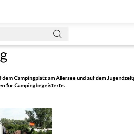
g
f dem Campingplatz am Allersee und auf dem Jugendzeltp
n für Campingbegeisterte.