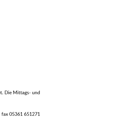
et. Die Mittags- und
 | fax 05361 651271