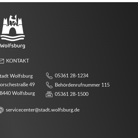
KONTAKT
05361 28-1234
tadt Wolfsburg
orschestraße 49
Behördenrufnummer 115
8440 Wolfsburg
05361 28-1500
servicecenter@stadt.wolfsburg.de