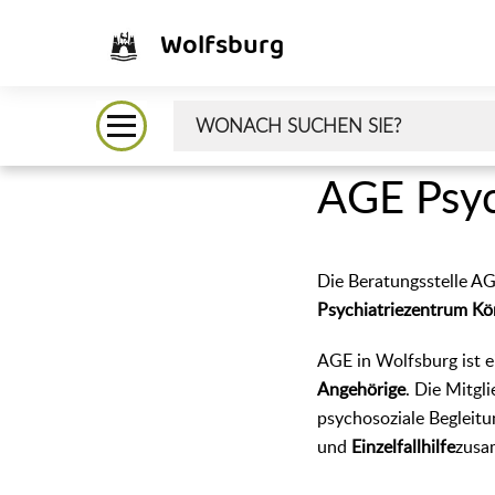
Wolfsburg
AGE Psych
Die Beratungsstelle AG
Psychiatriezentrum Kön
AGE in Wolfsburg ist 
Angehörige
. Die Mitgl
psychosoziale Begleitu
und
Einzelfallhilfe
zusa