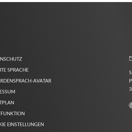
ENSCHUTZ
HTE SPRACHE
S
P
RDENSPRACH-AVATAR
3
RESSUM
TPLAN
TFUNKTION
IE EINSTELLUNGEN