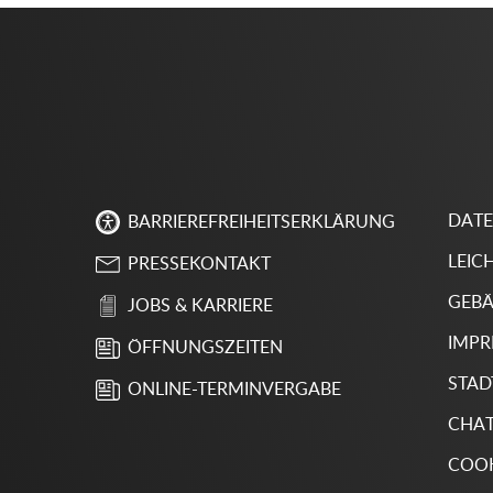
DAT
BARRIEREFREIHEITSERKLÄRUNG
LEIC
PRESSEKONTAKT
GEBÄ
JOBS & KARRIERE
IMP
ÖFFNUNGSZEITEN
STAD
ONLINE-TERMINVERGABE
CHA
COOK