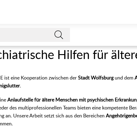
iatrische Hilfen für älte
E ist eine Kooperation zwischen der
Stadt Wolfsburg
und dem
igslutter
.
eine
Anlaufstelle für ältere Menschen mit psychischen Erkranku
ieder des multiprofessionellen Teams bieten eine kompetente Be
ng an. Unsere Arbeit setzt sich aus den Bereichen
Angehörigenb
mmen.