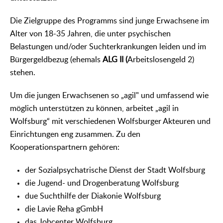
Die Zielgruppe des Programms sind junge Erwachsene im
Alter von 18-35 Jahren, die unter psychischen
Belastungen und/oder Suchterkrankungen leiden und im
Bürgergeldbezug (ehemals
ALG II (
Arbeitslosengeld 2)
stehen.
Um die jungen Erwachsenen so „agil" und umfassend wie
möglich unterstützen zu können, arbeitet „agil in
Wolfsburg“ mit verschiedenen Wolfsburger Akteuren und
Einrichtungen eng zusammen. Zu den
Kooperationspartnern gehören:
der Sozialpsychatrische Dienst der Stadt Wolfsburg
die Jugend- und Drogenberatung Wolfsburg
due Suchthilfe der Diakonie Wolfsburg
die Lavie Reha gGmbH
das Jobcenter Wolfsburg