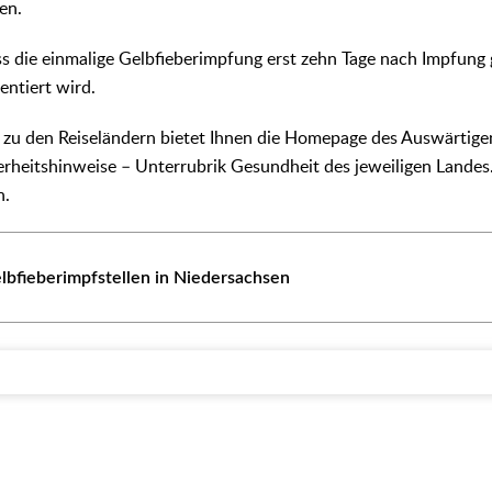
en.
ss die einmalige Gelbfieberimpfung erst zehn Tage nach Impfung g
ntiert wird.
 zu den Reiseländern bietet Ihnen die Homepage des Auswärtige
erheitshinweise – Unterrubrik Gesundheit des jeweiligen Landes.
n.
lbfieberimpfstellen in Niedersachsen