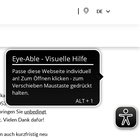
DE
ikas und Afrikas
 05361 28-2628 oder
bringen Sie
unbedingt
. Vielen Dank dafür!
en auch kurzfristig neu