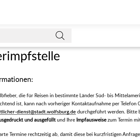
rimpfstelle
rmationen:
bfieber, die für Reisen in bestimmte Länder Süd- bis Mittelamer
ichtend ist, kann nach vorheriger Kontaktaufnahme per Telefon
tlicher-dienst@stadt.wolfsburg.de
durchgeführt werden. Bitte 
usgedruckt und ausgefüllt
und Ihre
Impfausweise
zum Termin mit
arte Termine rechtzeitig ab, damit diese bei kurzfristigen Anfrag