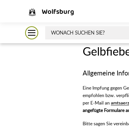
Wolfsburg
Gelbfiebe
Allgemeine Info
Eine Impfung gegen Gel
empfohlen bzw. verpfl
per E-Mail an
amtsaerz
angefügte Formulare a
Bitte sagen Sie vereinb