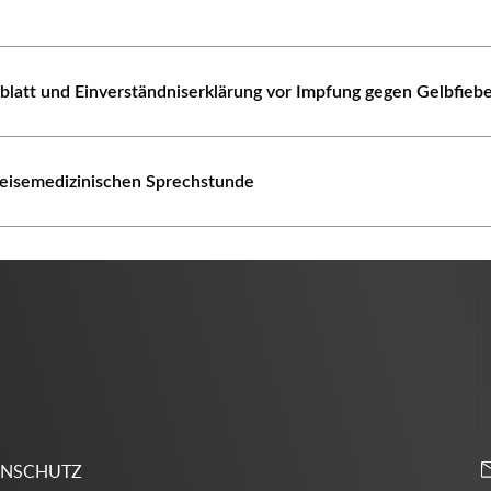
blatt und Einverständniserklärung vor Impfung gegen Gelbfieb
eisemedizinischen Sprechstunde
ENSCHUTZ