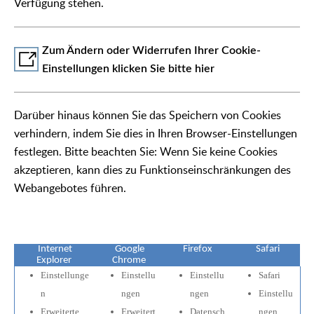
Verfügung stehen.
Zum Ändern oder Widerrufen Ihrer Cookie-
Einstellungen klicken Sie bitte hier
Darüber hinaus können Sie das Speichern von Cookies
verhindern, indem Sie dies in Ihren Browser-Einstellungen
festlegen. Bitte beachten Sie: Wenn Sie keine Cookies
akzeptieren, kann dies zu Funktionseinschränkungen des
Webangebotes führen.
Internet
Google
Firefox
Safari
Explorer
Chrome
Einstellunge
Einstellu
Einstellu
Safari
n
ngen
ngen
Einstellu
Erweiterte
Erweitert
Datensch
ngen