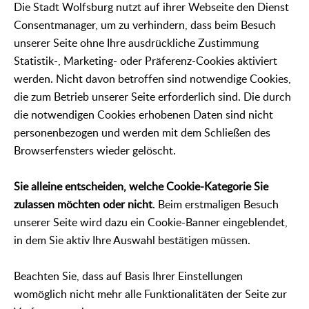
Die Stadt Wolfsburg nutzt auf ihrer Webseite den Dienst
Consentmanager, um zu verhindern, dass beim Besuch
unserer Seite ohne Ihre ausdrückliche Zustimmung
Statistik-, Marketing- oder Präferenz-Cookies aktiviert
werden. Nicht davon betroffen sind notwendige Cookies,
die zum Betrieb unserer Seite erforderlich sind. Die durch
die notwendigen Cookies erhobenen Daten sind nicht
personenbezogen und werden mit dem Schließen des
Browserfensters wieder gelöscht.
Sie alleine entscheiden, welche Cookie-Kategorie Sie
zulassen möchten oder nicht
. Beim erstmaligen Besuch
unserer Seite wird dazu ein Cookie-Banner eingeblendet,
in dem Sie aktiv Ihre Auswahl bestätigen müssen.
Beachten Sie, dass auf Basis Ihrer Einstellungen
womöglich nicht mehr alle Funktionalitäten der Seite zur