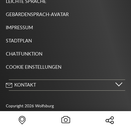
LEICHTE SPRACHE
GEBÄRDENSPRACH-AVATAR
IMPRESSUM
STADTPLAN
CHATFUNKTION
COOKIE EINSTELLUNGEN
KONTAKT
Stadt Wolfsburg
Porschestraße 49
Copyright 2026 Wolfsburg
38440 Wolfsburg
05361 28-1234
Behördenrufnummer 115