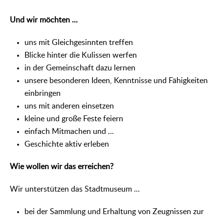
Und wir möchten ...
uns mit Gleichgesinnten treffen
Blicke hinter die Kulissen werfen
in der Gemeinschaft dazu lernen
unsere besonderen Ideen, Kenntnisse und Fähigkeiten
einbringen
uns mit anderen einsetzen
kleine und große Feste feiern
einfach Mitmachen und ...
Geschichte aktiv erleben
Wie wollen wir das erreichen?
Wir unterstützen das Stadtmuseum ...
bei der Sammlung und Erhaltung von Zeugnissen zur