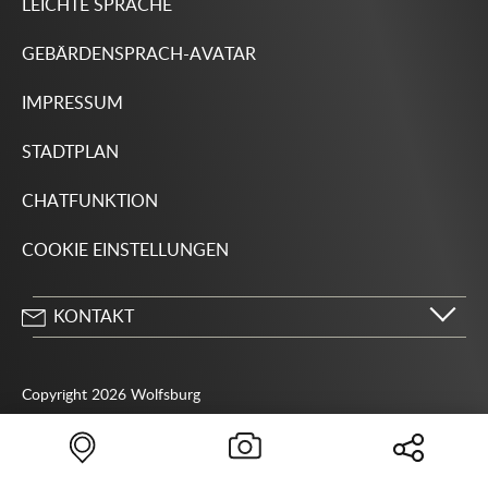
LEICHTE SPRACHE
GEBÄRDENSPRACH-AVATAR
IMPRESSUM
STADTPLAN
CHATFUNKTION
COOKIE EINSTELLUNGEN
KONTAKT
Stadt Wolfsburg
Porschestraße 49
Copyright 2026 Wolfsburg
38440 Wolfsburg
05361 28-1234
Behördenrufnummer 115