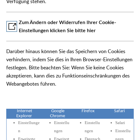
Verfügung stehen.
Zum Ändern oder Widerrufen Ihrer Cookie-
Einstellungen klicken Sie bitte hier
Darüber hinaus können Sie das Speichern von Cookies
verhindern, indem Sie dies in Ihren Browser-Einstellungen
festlegen. Bitte beachten Sie: Wenn Sie keine Cookies
akzeptieren, kann dies zu Funktionseinschränkungen des
Webangebotes führen.
Internet
Google
Firefox
Safari
Explorer
Chrome
Einstellunge
Einstellu
Einstellu
Safari
n
ngen
ngen
Einstellu
Erweiterte
Erweitert
Datensch
ngen