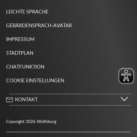
LEICHTE SPRACHE
GEBÄRDENSPRACH-AVATAR
IMPRESSUM
STADTPLAN
CHATFUNKTION
COOKIE EINSTELLUNGEN
KONTAKT
Stadt Wolfsburg
Porschestraße 49
Copyright 2026 Wolfsburg
38440 Wolfsburg
05361 28-1234