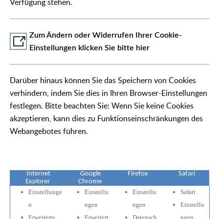
Verfügung stehen.
Zum Ändern oder Widerrufen Ihrer Cookie-
Einstellungen klicken Sie bitte hier
Darüber hinaus können Sie das Speichern von Cookies
verhindern, indem Sie dies in Ihren Browser-Einstellungen
festlegen. Bitte beachten Sie: Wenn Sie keine Cookies
akzeptieren, kann dies zu Funktionseinschränkungen des
Webangebotes führen.
Internet
Google
Firefox
Safari
Explorer
Chrome
Einstellunge
Einstellu
Einstellu
Safari
n
ngen
ngen
Einstellu
Erweiterte
Erweitert
Datensch
ngen