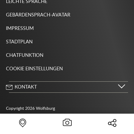
LEICHTE SPRACHE
GEBÄRDENSPRACH-AVATAR
IMPRESSUM
STADTPLAN
CHATFUNKTION
COOKIE EINSTELLUNGEN
KONTAKT
Stadt Wolfsburg
Porschestraße 49
Copyright 2026 Wolfsburg
38440 Wolfsburg
05361 28-1234
Behördenrufnummer 115