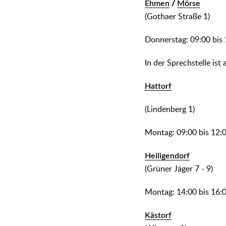
Ehmen
/
Mörse
(Gothaer Straße 1)
Donnerstag: 09:00 bis
In der Sprechstelle is
Hattorf
(Lindenberg 1)
Montag: 09:00 bis 12:
Heiligendorf
(Grüner Jäger 7 - 9)
Montag: 14:00 bis 16:
Kästorf