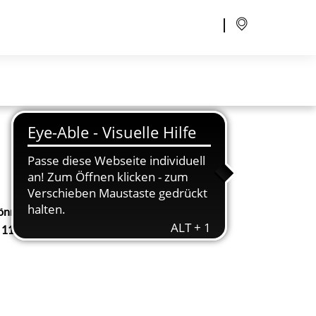
können Sie morgens
 115 erfragen.