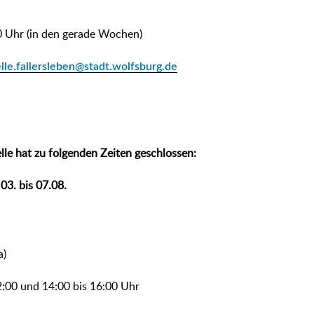
00 Uhr (in den gerade Wochen)
lle.fallersleben@stadt.wolfsburg.de
lle hat zu folgenden Zeiten geschlossen:
03. bis 07.08.
a)
2:00 und 14:00 bis 16:00 Uhr