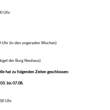
00 Uhr
:00 Uhr (in den ungeraden Wochen)
flügel der Burg Neuhaus)
lle hat zu folgenden Zeiten geschlossen:
03. bis 07.08.
:00 Uhr