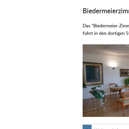
Biedermeierzimm
Das "Biedermeier-Zimme
führt in den dortigen 