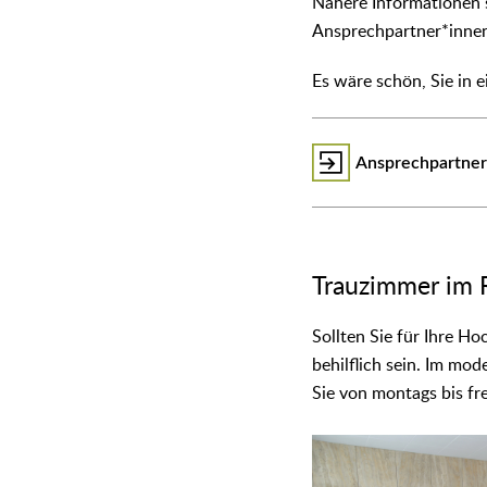
Nähere Informationen s
Ansprechpartner*innen
Es wäre schön, Sie in 
Ansprechpartner
Trauzimmer im 
Sollten Sie für Ihre H
behilflich sein. Im mo
Sie von montags bis fre