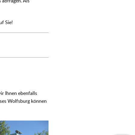
 abfragen. Als
f Sie!
ir Ihnen ebenfalls
auses Wolfsburg können