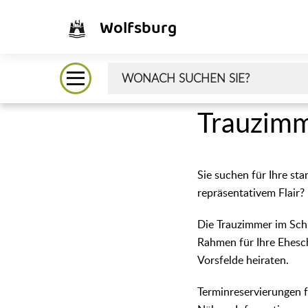
Wolfsburg
Trauzim
Sie suchen für Ihre st
repräsentativem Flair?
Die Trauzimmer im Sch
Rahmen für Ihre Ehesc
Vorsfelde heiraten.
Terminreservierungen 