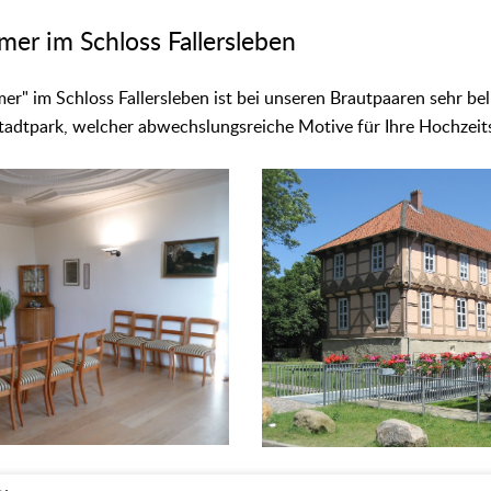
er im Schloss Fallersleben
r" im Schloss Fallersleben ist bei unseren Brautpaaren sehr beli
Stadtpark, welcher abwechslungsreiche Motive für Ihre Hochzeits