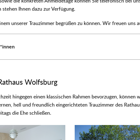
owie die konkreten Anmeldetage können Sie telefonisch bei uns
 stehen Ihnen dazu zur Verfügung.
einem unserer Trauzimmer begrüßen zu können. Wir freuen uns au
*innen
Rathaus Wolfsburg
ochzeit hingegen einen klassischen Rahmen bevorzugen, können w
dernen, hell und freundlich eingerichteten Trauzimmer des Rath
itags die Ehe schließen.