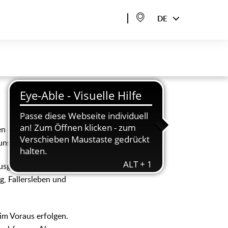
DE
en ein Trauzimmer mit
uns!
ausgesucht schönen
, Fallersleben und
im Voraus erfolgen.