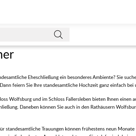
mer
andesamtliche Eheschließung ein besonderes Ambiente? Sie such
 Dann feiern Sie Ihre standesamtliche Hochzeit ganz einfach bei 
loss Wolfsburg und im Schloss Fallersleben bieten Ihnen einen 
hließung. Daneben können Sie auch in den Rathäusern Wolfsburg
für standesamtliche Trauungen können frühestens neun Monate 