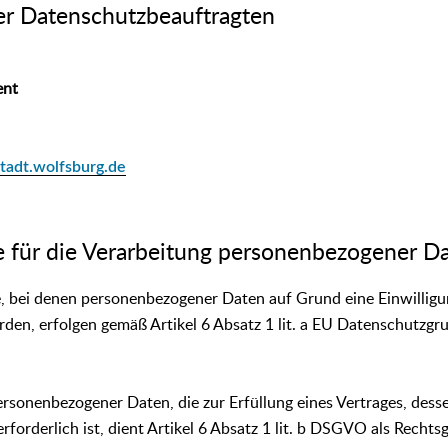
er Datenschutzbeauftragten
ent
tadt.wolfsburg.de
e für die Verarbeitung personenbezogener D
, bei denen personenbezogener Daten auf Grund eine Einwilligu
rden, erfolgen gemäß Artikel 6 Absatz 1 lit. a EU Datenschutzg
ersonenbezogener Daten, die zur Erfüllung eines Vertrages, desse
erforderlich ist, dient Artikel 6 Absatz 1 lit. b DSGVO als Rechtsg