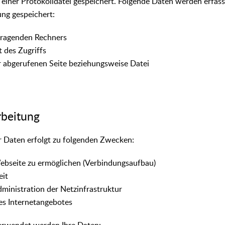
 einer Protokolldatei gespeichert. Folgende Daten werden erfass
ng gespeichert:
fragenden Rechners
 des Zugriffs
abgerufenen Seite beziehungsweise Datei
rbeitung
r Daten erfolgt zu folgenden Zwecken:
ebseite zu ermöglichen (Verbindungsaufbau)
eit
ministration der Netzinfrastruktur
es Internetangebotes