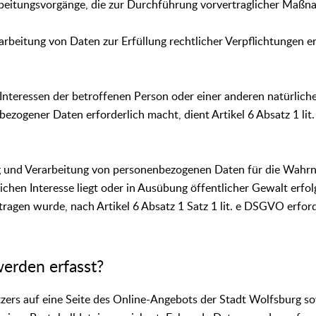
beitungsvorgänge, die zur Durchführung vorvertraglicher Maßnah
rbeitung von Daten zur Erfüllung rechtlicher Verpflichtungen er
Interessen der betroffenen Person oder einer anderen natürlich
ezogener Daten erforderlich macht, dient Artikel 6 Absatz 1 li
ng und Verarbeitung von personenbezogenen Daten für die Wahr
ichen Interesse liegt oder in Ausübung öffentlicher Gewalt erfol
ragen wurde, nach Artikel 6 Absatz 1 Satz 1 lit. e DSGVO erford
erden erfasst?
tzers auf eine Seite des Online-Angebots der Stadt Wolfsburg so