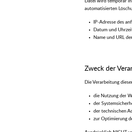
Datei wird temporär in
automatisierten Löschu
IP-Adresse des an
Datum und Uhrzeit
Name und URL der 
Zweck der Vera
Die Verarbeitung diese
die Nutzung der W
der Systemsicherh
der technischen Ad
zur Optimierung d