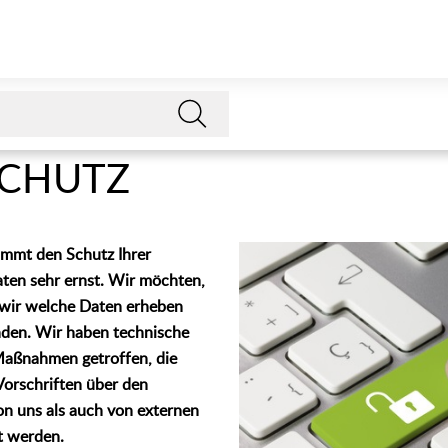
CHUTZ
immt den Schutz Ihrer
en sehr ernst. Wir möchten,
 wir welche Daten erheben
nden. Wir haben technische
Maßnahmen getroffen, die
 Vorschriften über den
n uns als auch von externen
t werden.