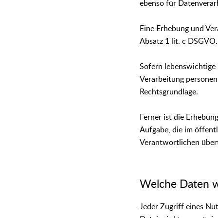
ebenso für Datenverar
Eine Erhebung und Vera
Absatz 1 lit. c DSGVO.
Sofern lebenswichtige 
Verarbeitung personenb
Rechtsgrundlage.
Ferner ist die Erhebu
Aufgabe, die im öffentl
Verantwortlichen übert
Welche Daten w
Jeder Zugriff eines Nu