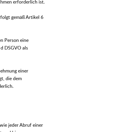
men erforderlich ist.
folgt gemäß Artikel 6
en Person eine
t. d DSGVO als
nehmung einer
gt, die dem
erlich.
wie jeder Abruf einer