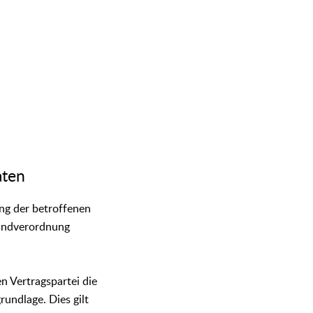
aten
ng der betroffenen
rundverordnung
n Vertragspartei die
rundlage. Dies gilt