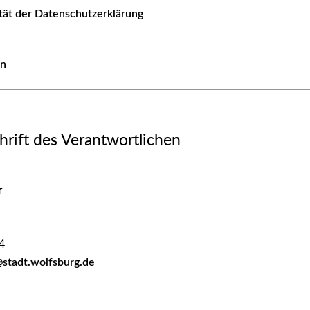
ität der Datenschutzerklärung
en
rift des Verantwortlichen
r
4
@stadt.wolfsburg.de